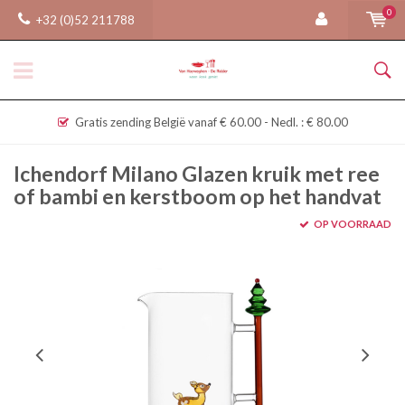
0
+32 (0)52 211788
Gratis zending België vanaf € 60.00 - Nedl. : € 80.00
Ichendorf Milano Glazen kruik met ree
of bambi en kerstboom op het handvat
OP VOORRAAD