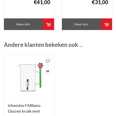
€41,00
€31,00
Meer info
Meer info
Andere klanten bekeken ook ...
Ichendorf Milano
Glazen kruik met