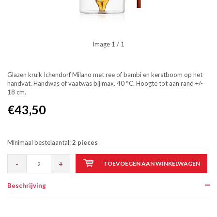
Image
1
/ 1
Glazen kruik Ichendorf Milano met ree of bambi en kerstboom op het
handvat. Handwas of vaatwas bij max. 40 °C. Hoogte tot aan rand +/-
18 cm.
€43,50
Minimaal bestelaantal:
2 pieces
-
+
TOEVOEGEN AAN WINKELWAGEN
Beschrijving