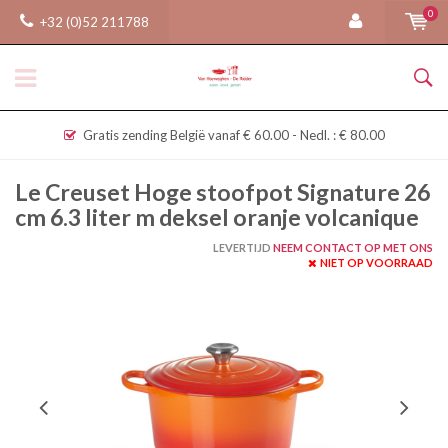
0
+32 (0)52 211788
Gratis zending België vanaf € 60.00 - Nedl. : € 80.00
Le Creuset Hoge stoofpot Signature 26
cm 6.3 liter m deksel oranje volcanique
LEVERTIJD
NEEM CONTACT OP MET ONS
NIET OP VOORRAAD