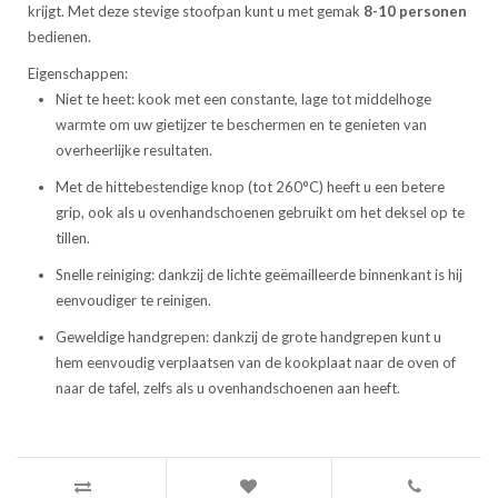
krijgt. Met deze stevige stoofpan kunt u met gemak
8-10 personen
bedienen.
Eigenschappen:
Niet te heet: kook met een constante, lage tot middelhoge
warmte om uw gietijzer te beschermen en te genieten van
overheerlijke resultaten.
Met de hittebestendige knop (tot 260°C) heeft u een betere
grip, ook als u ovenhandschoenen gebruikt om het deksel op te
tillen.
Snelle reiniging: dankzij de lichte geëmailleerde binnenkant is hij
eenvoudiger te reinigen.
Geweldige handgrepen: dankzij de grote handgrepen kunt u
hem eenvoudig verplaatsen van de kookplaat naar de oven of
naar de tafel, zelfs als u ovenhandschoenen aan heeft.