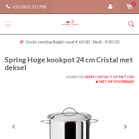
0
+32 (0)52 211788
Gratis zending België vanaf € 60.00 - Nedl. : € 80.00
Spring Hoge kookpot 24 cm Cristal met
deksel
LEVERTIJD
NEEM CONTACT OP MET ONS
NIET OP VOORRAAD