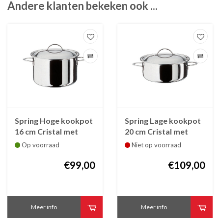
Andere klanten bekeken ook ...
Spring Hoge kookpot
Spring Lage kookpot
16 cm Cristal met
20 cm Cristal met
deksel
deksel
Op voorraad
Niet op voorraad
€99,00
€109,00
Meer info
Meer info