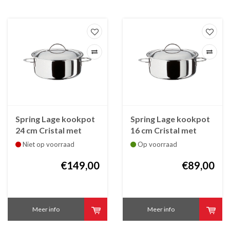
Spring Lage kookpot
Spring Lage kookpot
24 cm Cristal met
16 cm Cristal met
deksel
deksel
Niet op voorraad
Op voorraad
€149,00
€89,00
Meer info
Meer info