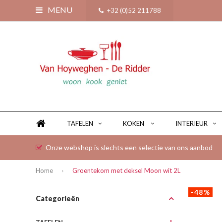
MENU
+32 (0)52 211788
TAFELEN
KOKEN
INTERIEUR
Onze webshop is slechts een selectie van ons aanbod
Home
Groentekom met deksel Moon wit 2L
-48%
Categorieën