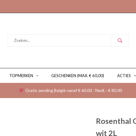
TOPMERKEN
GESCHENKEN (MAX. € 60,00)
ACTIES
Gratis zending België vanaf € 60.00 - Nedl. : € 80.00
Rosenthal 
wit 2L