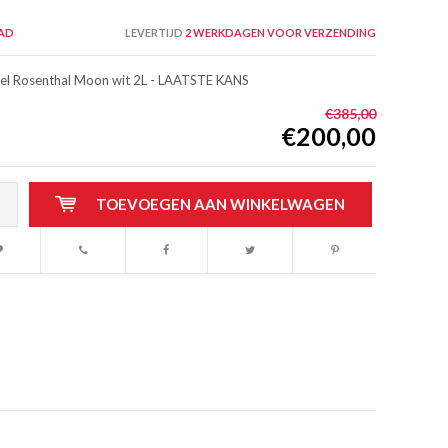
AD
LEVERTIJD
2 WERKDAGEN VOOR VERZENDING
l Rosenthal Moon wit 2L - LAATSTE KANS
€385,00
€200,00
TOEVOEGEN AAN WINKELWAGEN
Afbeelding vergroten