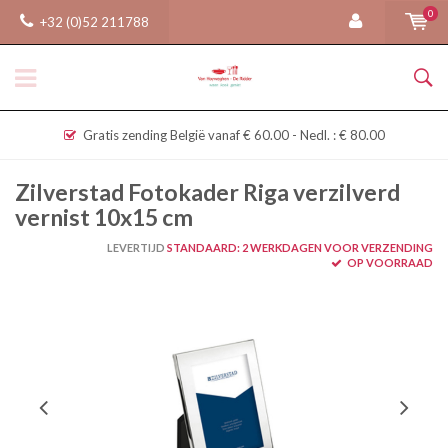
0
+32 (0)52 211788
Gratis zending België vanaf € 60.00 - Nedl. : € 80.00
Zilverstad Fotokader Riga verzilverd
vernist 10x15 cm
LEVERTIJD
STANDAARD: 2 WERKDAGEN VOOR VERZENDING
OP VOORRAAD