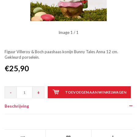
Image
1
/ 1
Figuur Villeroy & Boch paashaas konijn Bunny Tales Anna 12 cm.
Gekleurd porselein.
€25,90
-
+
TOEVOEGEN AAN WINKELWAGEN
Beschrijving