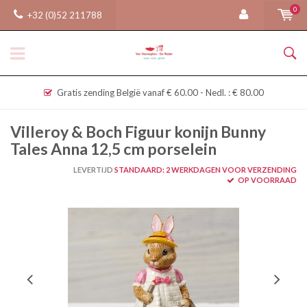
0
+32 (0)52 211788
Gratis zending België vanaf € 60.00 - Nedl. : € 80.00
Villeroy & Boch Figuur konijn Bunny
Tales Anna 12,5 cm porselein
LEVERTIJD
STANDAARD: 2 WERKDAGEN VOOR VERZENDING
OP VOORRAAD