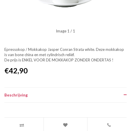
Image
1
/ 1
Epressokop / Mokkakop Jasper Conran Strata white. Deze mokkakop
is van bone china en met cylindrisch reliëf.
De prijs is ENKEL VOOR DE MOKKAKOP ZONDER ONDERTAS !
€42,90
Beschrijving