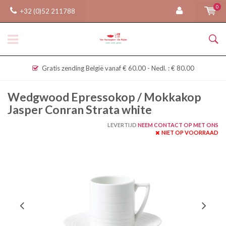
0
+32 (0)52 211788
Gratis zending België vanaf € 60.00 - Nedl. : € 80.00
Wedgwood Epressokop / Mokkakop
Jasper Conran Strata white
LEVERTIJD
NEEM CONTACT OP MET ONS
NIET OP VOORRAAD