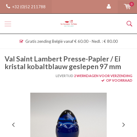
0
+32 (0)52 211788
Gratis zending België vanaf € 60.00 - Nedl. : € 80.00
Val Saint Lambert Presse-Papier / Ei
kristal kobaltblauw geslepen 97 mm
LEVERTIJD
2 WERKDAGEN VOOR VERZENDING
OP VOORRAAD