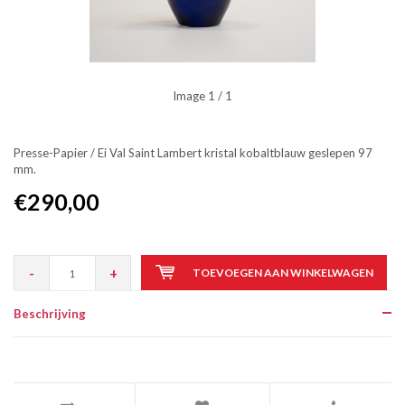
Image
1
/ 1
Presse-Papier / Ei Val Saint Lambert kristal kobaltblauw geslepen 97
mm.
€290,00
-
+
TOEVOEGEN AAN WINKELWAGEN
Beschrijving