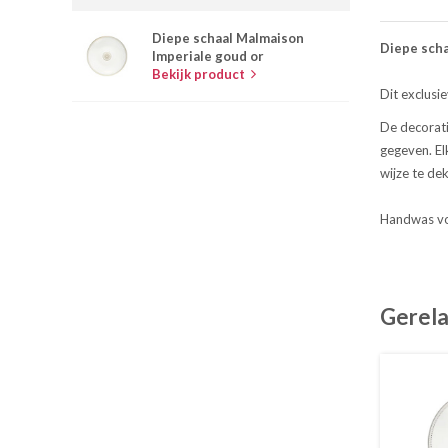
Diepe schaal Malmaison
Diepe scha
Imperiale goud or
Bekijk product
Dit exclusie
De decorati
gegeven. Elk
wijze te de
Handwas voo
Gerela