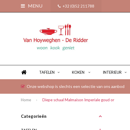
MENU
+32 (0)52 211788
TAFELEN
KOKEN
INTERIEUR
Onze webshop is slechts een selectie van ons aanbod
Home
Diepe schaal Malmaison Imperiale goud or
Categorieën