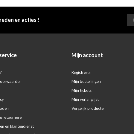
heden en acties !
service
Mijn account
?
Registreren
voorwaarden
Mijn bestellingen
Mijn tickets
icy
Mijn verlanglijst
hoden
Vergelijk producten
& retourneren
en en klantendienst