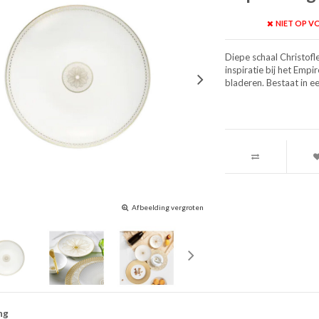
NIET OP 
Diepe schaal Christofl
inspiratie bij het Emp
bladeren. Bestaat in ee
Afbeelding vergroten
ng