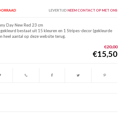
VOORRAAD
LEVERTIJD
NEEM CONTACT OP MET ONS
nny Day New Red 23 cm
gekleurd bestaat uit 15 kleuren en 1 Stripes-decor (gekleurde
en heel aantal op deze website terug.
€20,00
€15,50