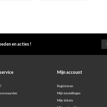
heden en acties !
service
Mijn account
?
Registreren
voorwaarden
Mijn bestellingen
Mijn tickets