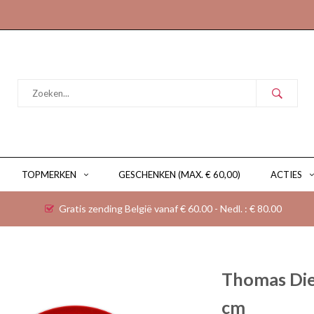
TOPMERKEN
GESCHENKEN (MAX. € 60,00)
ACTIES
Gratis zending België vanaf € 60.00 - Nedl. : € 80.00
Thomas Die
cm