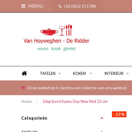
MENU
+32 (0)52 211788
TAFELEN
KOKEN
INTERIEUR
Onze webshop is slechts een selectie van ons aanbod
Home
Diep bord Sunny Day New Red 23 cm
-23%
Categorieën