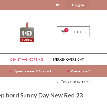
Inloggen
0
€0,00
GENIET VAN KORTING
MERKEN OVERZICHT
Openingsuren & Contact
Wie zijn we ?
Terug naar overzicht
p bord Sunny Day New Red 23