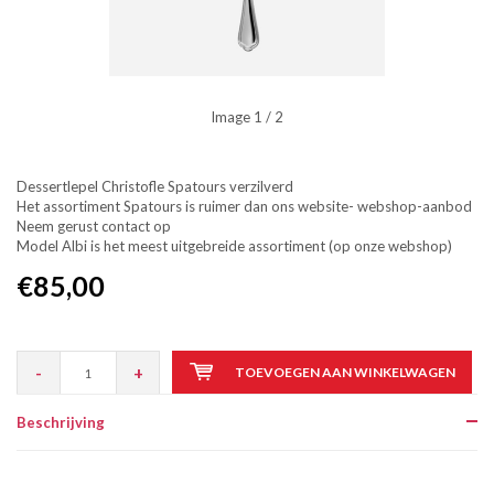
Image
1
/ 2
Dessertlepel Christofle Spatours verzilverd
Het assortiment Spatours is ruimer dan ons website- webshop-aanbod
Neem gerust contact op
Model Albi is het meest uitgebreide assortiment (op onze webshop)
€85,00
-
+
TOEVOEGEN AAN WINKELWAGEN
Beschrijving