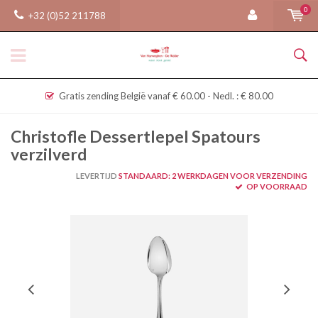
0
+32 (0)52 211788
Gratis zending België vanaf € 60.00 - Nedl. : € 80.00
Christofle Dessertlepel Spatours
verzilverd
LEVERTIJD
STANDAARD: 2 WERKDAGEN VOOR VERZENDING
OP VOORRAAD