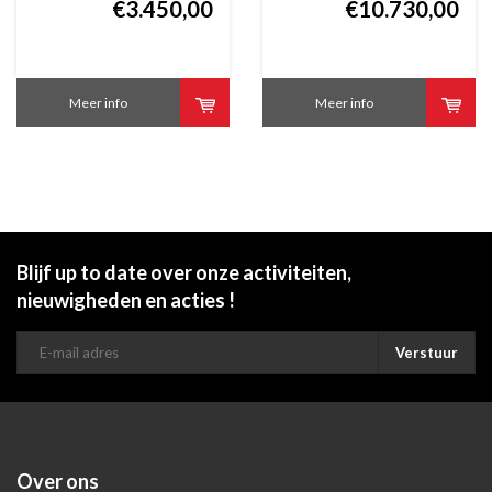
€3.450,00
verzilverd
€10.730,00
Meer info
Meer info
Blijf up to date over onze activiteiten,
nieuwigheden en acties !
Verstuur
Over ons