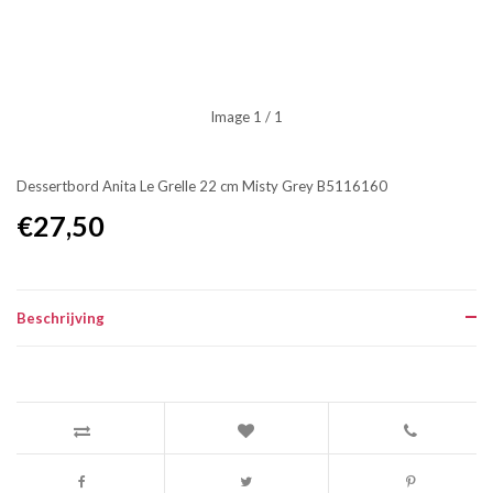
Image
1
/ 1
Dessertbord Anita Le Grelle 22 cm Misty Grey B5116160
€27,50
Beschrijving