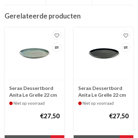
Gerelateerde producten
Serax Dessertbord
Serax Dessertbord
Anita Le Grelle 22 cm
Anita Le Grelle 22 cm
Smokey Blue
Dark Blue B5116152
Niet op voorraad
Niet op voorraad
B5116151
€27,50
€27,50