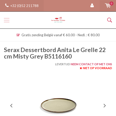
0
+32 (0)52 211788
Gratis zending België vanaf € 60.00 - Nedl. : € 80.00
Serax Dessertbord Anita Le Grelle 22
cm Misty Grey B5116160
LEVERTIJD
NEEM CONTACT OP MET ONS
NIET OP VOORRAAD