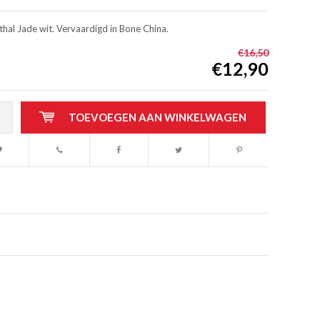
hal Jade wit. Vervaardigd in Bone China.
€16,50
€12,90
TOEVOEGEN AAN WINKELWAGEN