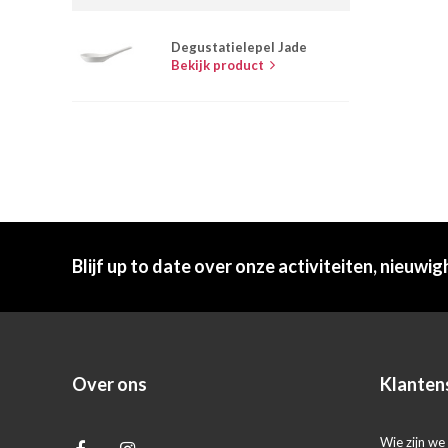
Degustatielepel Jade
Bekijk product
Blijf up to date over onze activiteiten, nieuwig
Over ons
Klanten
Wie zijn we 