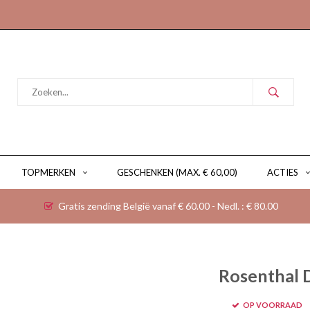
TOPMERKEN
GESCHENKEN (MAX. € 60,00)
ACTIES
Gratis zending België vanaf € 60.00 - Nedl. : € 80.00
Rosenthal 
OP VOORRAAD