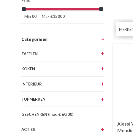
Prijs
Min
€0
Max
€15000
MERKE
Categorieën
TAFELEN
KOKEN
INTERIEUR
TOPMERKEN
GESCHENKEN (max. € 60,00)
Alessi 
ACTIES
Mendin