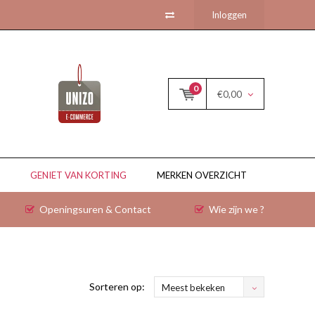
Inloggen
0
€0,00
GENIET VAN KORTING
MERKEN OVERZICHT
Openingsuren & Contact
Wie zijn we ?
Sorteren op:
Meest bekeken