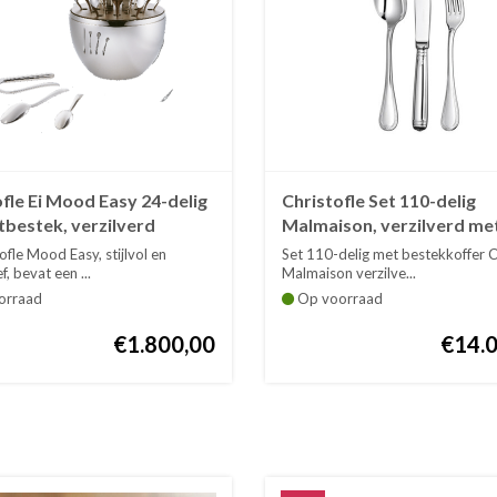
fle Ei Mood Easy 24-delig
Christofle Set 110-delig
tbestek, verzilverd
Malmaison, verzilverd me
bestekkoffer
tofle Mood Easy, stijlvol en
Set 110-delig met bestekkoffer C
f, bevat een ...
Malmaison verzilve...
orraad
Op voorraad
€1.800,00
€14.