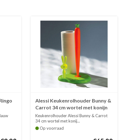
Ringo
Alessi Keukenrolhouder Bunny &
Carrot 34 cm wortel met konijn
oranje groen
blauw
Keukenrolhouder Alessi Bunny & Carrot
34 cm wortel met konij...
Op voorraad