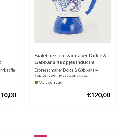
Bialetti Espressomaker Dolce &
t
Gabbana 4 kopjes inductie
hristofle
Espressomaker Dolce & Gabbana 4
kopjes ivoor nductie en ande...
Op voorraad
010,00
€120,00