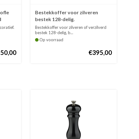
ofle
Bestekkoffer voor zilveren
d
bestek 128-delig.
coratief.
Bestekkoffer voor zilveren of verzilverd
bestek 128-delig, b...
Op voorraad
950,00
€395,00