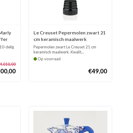
Marly
Le Creuset Pepermolen zwart 21
ffer
cm keramisch maalwerk
10-delig
Pepermolen zwart Le Creuset 21 cm
keramisch maalwerk. Kwalit...
Op voorraad
4.010,00
500,00
€49,00