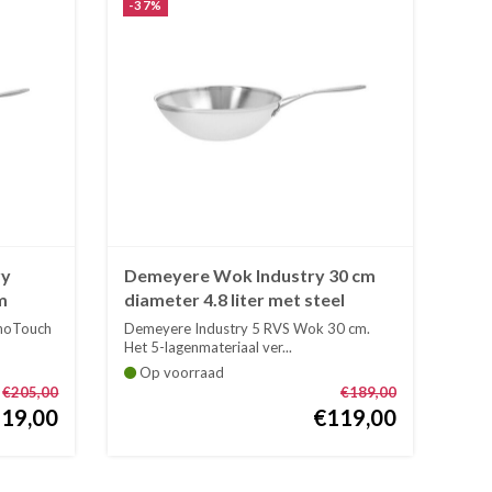
-37%
ry
Demeyere Wok Industry 30 cm
m
diameter 4.8 liter met steel
anoTouch
Demeyere Industry 5 RVS Wok 30 cm.
Het 5-lagenmateriaal ver...
Op voorraad
€205,00
€189,00
19,00
€119,00