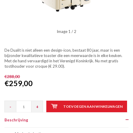
Image
1
/ 2
De Dualit is niet alleen een design-icon, bestaat 80 jaar, maar is een
bijzonder kwalitatieve toaster die een meerwaarde is in elke keuken.
Met de hand vervaardigd in het Verenigd Koninkrijk. Nu met gratis
tostihouder voor croque (€ 29.00).
€288,00
€259,00
-
+
TOEVOEGEN AAN WINKELWAGEN
Beschrijving