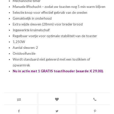
Mechanische timer
Manuele liftschacht – zodat uw toasten nog 5 min warm blijven
Selectie knop voor effectief gebruik van de sneden
Gemakkelijk in onderhoud
Extra wijde sleuven (28mm) voor breder brood
Ingewerkte kruimelschuif
Regelbaar voetje voor optimale stabiliteit van de toaster
1.250W
Aantal sleuven: 2
Ontdooifunctie
Wordt standaard niet geleverd met een tostiklem of
opwarmrek
Nu in actie met 1 GRATIS toastihouder (waarde: € 29.00).