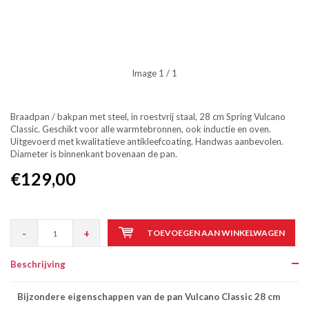
Image
1
/ 1
Braadpan / bakpan met steel, in roestvrij staal, 28 cm Spring Vulcano
Classic. Geschikt voor alle warmtebronnen, ook inductie en oven.
Uitgevoerd met kwalitatieve antikleefcoating. Handwas aanbevolen.
Diameter is binnenkant bovenaan de pan.
€129,00
-
+
TOEVOEGEN AAN WINKELWAGEN
Beschrijving
Bijzondere eigenschappen van de pan Vulcano Classic 28 cm