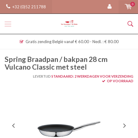
0
+32 (0)52 211788
Gratis zending België vanaf € 60.00 - Nedl. : € 80.00
Spring Braadpan / bakpan 28 cm
Vulcano Classic met steel
LEVERTIJD
STANDAARD: 2 WERKDAGEN VOOR VERZENDING
OP VOORRAAD