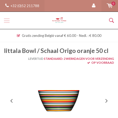
0
+32 (0)52 211788
Gratis zending België vanaf € 60.00 - Nedl. : € 80.00
Iittala Bowl / Schaal Origo oranje 50 cl
LEVERTIJD
STANDAARD: 2 WERKDAGEN VOOR VERZENDING
OP VOORRAAD