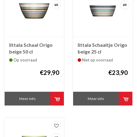
Iittala Schaal Origo
Iittala Schaaltje Origo
beige 50 cl
beige 25 cl
Op voorraad
Niet op voorraad
€29,90
€23,90
Meer info
Meer info