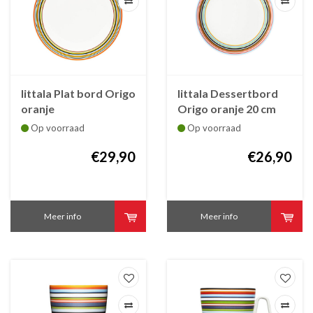
Iittala Plat bord Origo
Iittala Dessertbord
oranje
Origo oranje 20 cm
Op voorraad
Op voorraad
€29,90
€26,90
Meer info
Meer info