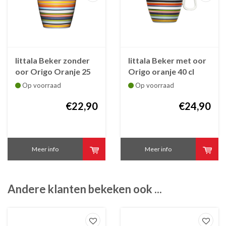
Iittala Beker zonder
Iittala Beker met oor
oor Origo Oranje 25
Origo oranje 40 cl
cl
Op voorraad
Op voorraad
€22,90
€24,90
Meer info
Meer info
Andere klanten bekeken ook ...