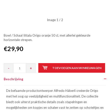
Image
1
/ 2
Bowl / Schaal Iittala Origo oranje 50 cl, met allerlei gekleurde
horizontale strepen.
€29,90
-
+
TOEVOEGEN AAN WINKELWAGEN
Beschrijving
De befaamde productontwerper Alfredo Häberli creëerde Origo
met het oog op veelzijdigheid en multifunctionaliteit. De collectie
biedt ook uiterst praktische details zoals stapelringen en
mogelijkheden om kopjes en schalen vast te zetten op schoteltjes en