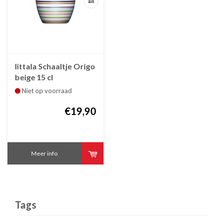
Iittala Schaaltje Origo
beige 15 cl
Niet op voorraad
€19,90
Meer info
Tags