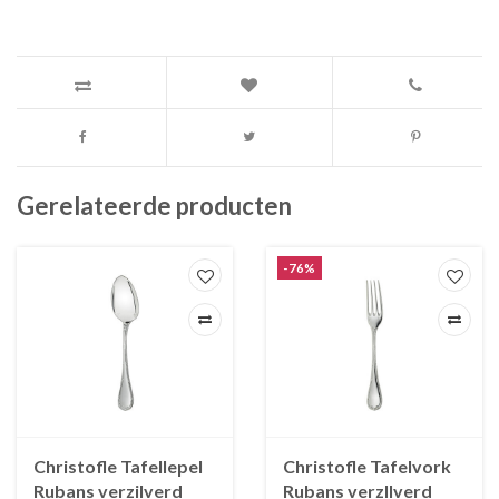
Gerelateerde producten
-76%
Christofle Tafellepel
Christofle Tafelvork
Rubans verzilverd
Rubans verzllverd