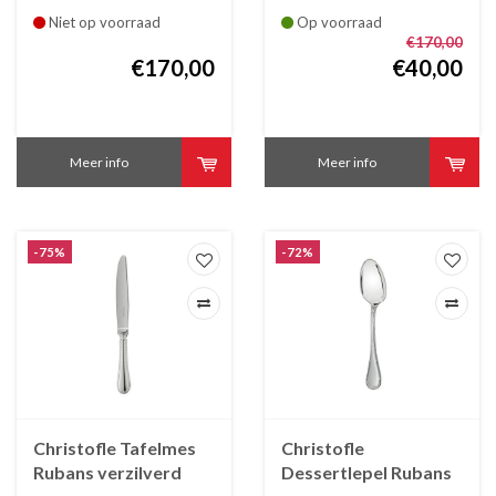
Niet op voorraad
Op voorraad
€170,00
€170,00
€40,00
Meer info
Meer info
-75%
-72%
Christofle Tafelmes
Christofle
Rubans verzilverd
Dessertlepel Rubans