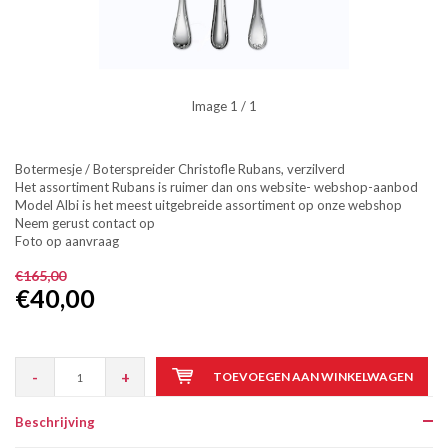
Image
1
/ 1
Botermesje / Boterspreider Christofle Rubans, verzilverd
Het assortiment Rubans is ruimer dan ons website- webshop-aanbod
Model Albi is het meest uitgebreide assortiment op onze webshop
Neem gerust contact op
Foto op aanvraag
€165,00
€40,00
-
+
TOEVOEGEN AAN WINKELWAGEN
Beschrijving