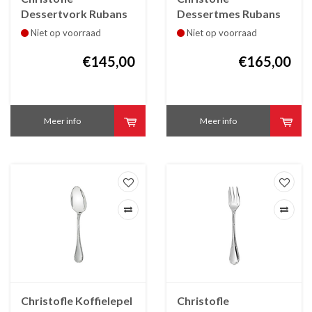
Dessertvork Rubans
Dessertmes Rubans
verzilverd
verzilverd
Niet op voorraad
Niet op voorraad
€145,00
€165,00
Meer info
Meer info
Christofle Koffielepel
Christofle