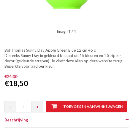
Image
1
/ 1
Bol Thomas Sunny Day Apple Green Blue 12 cm 45 cl
De reeks Sunny Day in gekleurd bestaat uit 15 kleuren en 1 Stripes-
decor (gekleurde strepen). Je vindt deze allen op deze website terug.
Beperkte voorraad per kleur.
€24,00
€18,50
-
+
TOEVOEGEN AAN WINKELWAGEN
Beschrijving