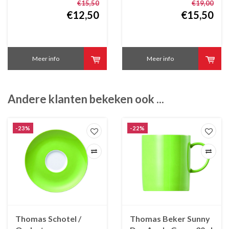
€15,50
€19,00
€12,50
€15,50
Meer info
Meer info
Andere klanten bekeken ook ...
-23%
-22%
Thomas Schotel /
Thomas Beker Sunny