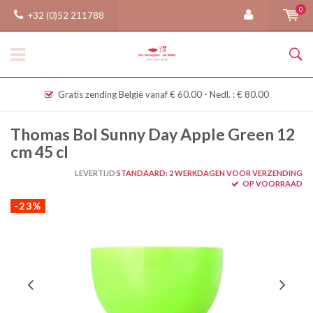
0
+32 (0)52 211788
Gratis zending België vanaf € 60.00 - Nedl. : € 80.00
Thomas Bol Sunny Day Apple Green 12
cm 45 cl
LEVERTIJD
STANDAARD: 2 WERKDAGEN VOOR VERZENDING
OP VOORRAAD
-23%