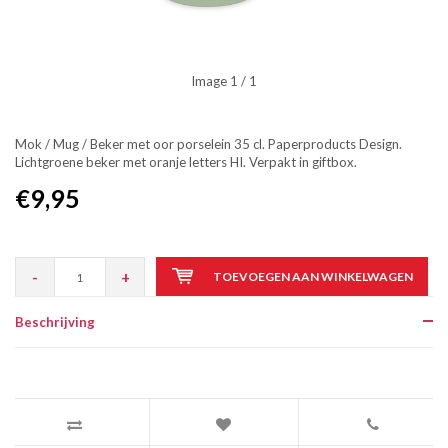
Image
1
/ 1
Mok / Mug / Beker met oor porselein 35 cl. Paperproducts Design.
Lichtgroene beker met oranje letters HI. Verpakt in giftbox.
€9,95
-
+
TOEVOEGEN AAN WINKELWAGEN
Beschrijving