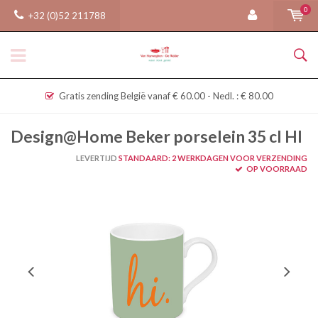
0
+32 (0)52 211788
Gratis zending België vanaf € 60.00 - Nedl. : € 80.00
Design@Home Beker porselein 35 cl HI
LEVERTIJD
STANDAARD: 2 WERKDAGEN VOOR VERZENDING
OP VOORRAAD