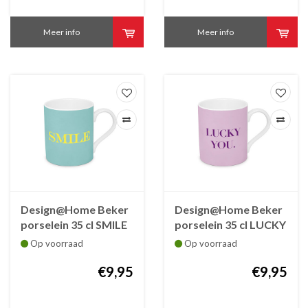
Meer info
Meer info
Design@Home Beker
Design@Home Beker
porselein 35 cl SMILE
porselein 35 cl LUCKY
YOU
Op voorraad
Op voorraad
€9,95
€9,95