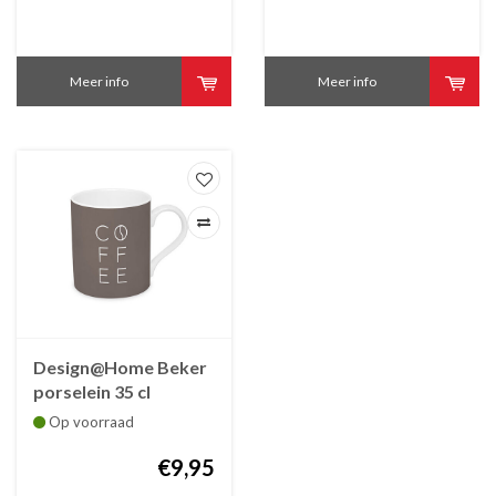
Meer info
Meer info
Design@Home Beker
porselein 35 cl
COFFEE
Op voorraad
€9,95