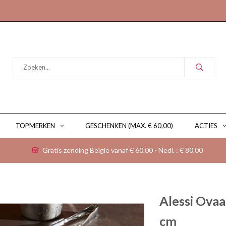
TOPMERKEN
GESCHENKEN (MAX. € 60,00)
ACTIES
Gratis zending België vanaf € 60.00 - Nedl. : € 80.00
Alessi Ova
cm