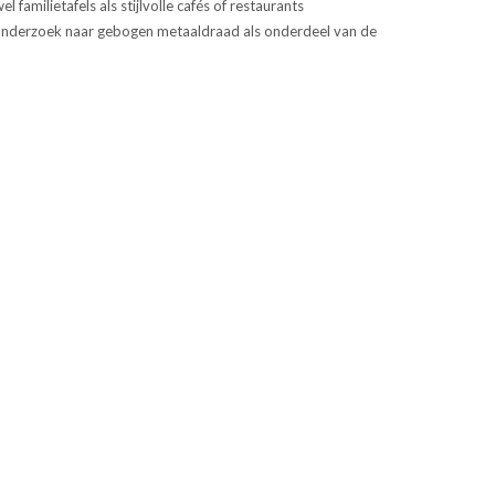
familietafels als stijlvolle cafés of restaurants
it onderzoek naar gebogen metaaldraad als onderdeel van de