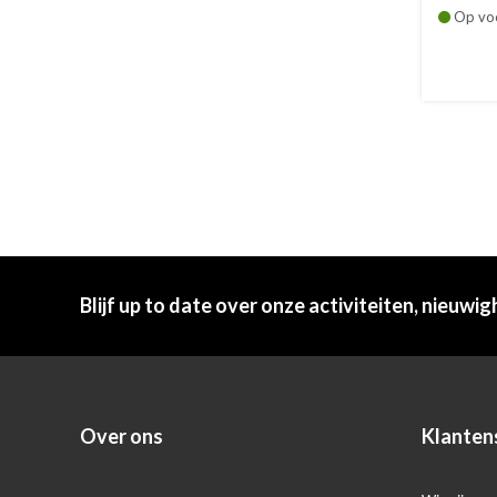
van A...
Op vo
Blijf up to date over onze activiteiten, nieuwig
Over ons
Klanten