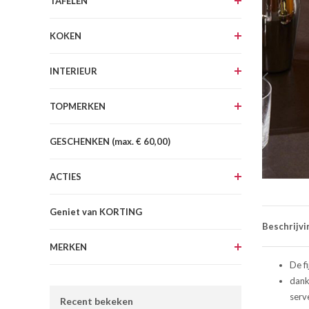
TAFELEN
KOKEN
INTERIEUR
TOPMERKEN
GESCHENKEN (max. € 60,00)
ACTIES
Geniet van KORTING
Beschrijvi
MERKEN
De f
dankz
serv
Recent bekeken