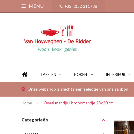
MENU
+32 (0)52 211788
TAFELEN
KOKEN
INTERIEUR
Onze webshop is slechts een selectie van ons aanbod
Home
Ovaal mandje / broodmandje 28x20 cm
Categorieën