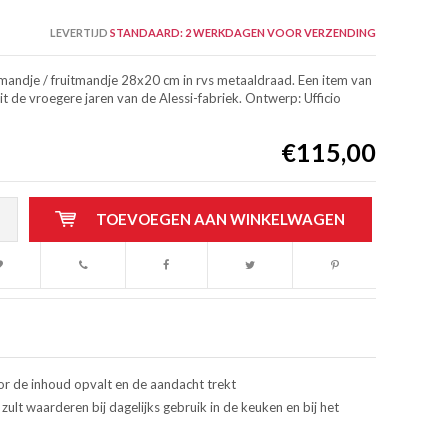
LEVERTIJD
STANDAARD: 2 WERKDAGEN VOOR VERZENDING
andje / fruitmandje 28x20 cm in rvs metaaldraad. Een item van
uit de vroegere jaren van de Alessi-fabriek. Ontwerp: Ufficio
€115,00
TOEVOEGEN AAN WINKELWAGEN
oor de inhoud opvalt en de aandacht trekt
 zult waarderen bij dagelijks gebruik in de keuken en bij het