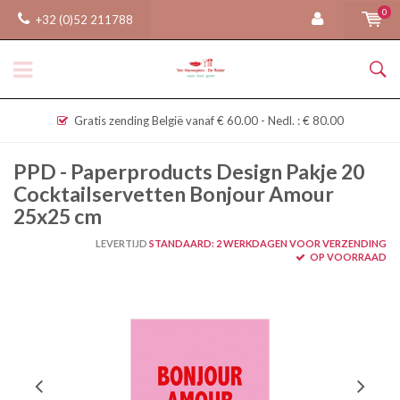
0
+32 (0)52 211788
Gratis zending België vanaf € 60.00 - Nedl. : € 80.00
PPD - Paperproducts Design Pakje 20
Cocktailservetten Bonjour Amour
25x25 cm
LEVERTIJD
STANDAARD: 2 WERKDAGEN VOOR VERZENDING
OP VOORRAAD