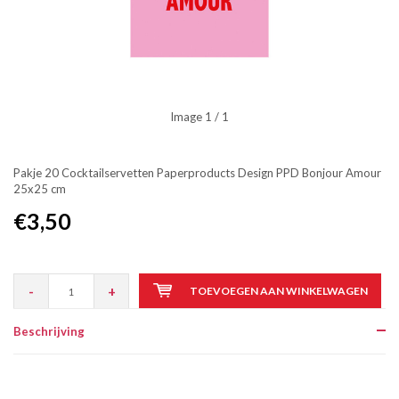
Image
1
/ 1
Pakje 20 Cocktailservetten Paperproducts Design PPD Bonjour Amour
25x25 cm
€3,50
-
+
TOEVOEGEN AAN WINKELWAGEN
Beschrijving