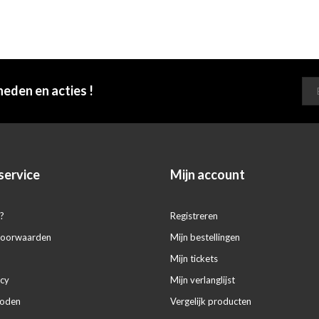
heden en acties !
service
Mijn account
?
Registreren
voorwaarden
Mijn bestellingen
Mijn tickets
icy
Mijn verlanglijst
hoden
Vergelijk producten