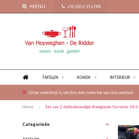
MENU
+32 (0)52 211788
TAFELEN
KOKEN
INTERIEUR
Onze webshop is slechts een selectie van ons aanbod
Home
Set van 2 dubbelwandige theeglazen Sorrento 24 cl
Categorieën