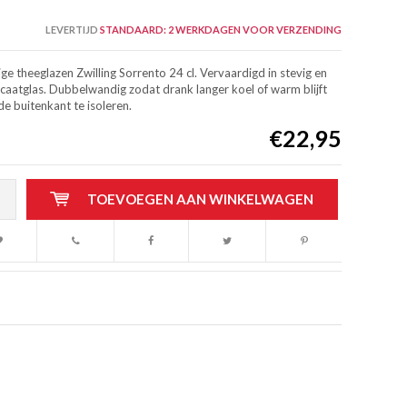
LEVERTIJD
STANDAARD: 2 WERKDAGEN VOOR VERZENDING
e theeglazen Zwilling Sorrento 24 cl. Vervaardigd in stevig en
icaatglas. Dubbelwandig zodat drank langer koel of warm blijft
e buitenkant te isoleren.
€22,95
TOEVOEGEN AAN WINKELWAGEN