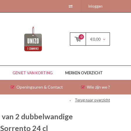
Inloggen
0
€0,00
GENIET VAN KORTING
MERKEN OVERZICHT
Openingsuren & Contact
Wie zijn we ?
Terug naar overzicht
t van 2 dubbelwandige
Sorrento 24 cl